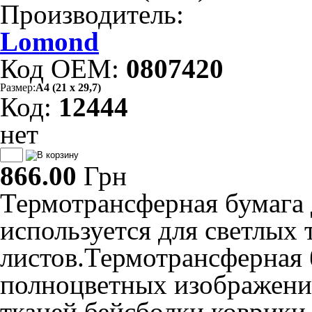
Производитель:
Lomond
Код OEM:
0807420
Размер:
А4 (21 х 29,7)
Код:
12444
нет
866.00
Грн
Термотрансферная бумага 
используется для светлых т
листов.Термотрансферная 
полноцветных изображений
тканей,бейсболки,коврики 