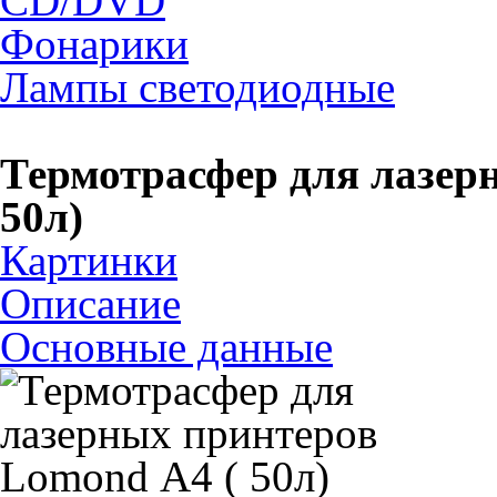
CD/DVD
Фонарики
Лампы светодиодные
Термотрасфер для лазер
50л)
Картинки
Описание
Основные данные