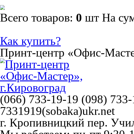
Всего товаров:
0
шт
На су
Как купить?
Принт-центр
«Офис-Маст
(066) 733-19-19 (098) 733-
7331919(sobaka)ukr.net
г. Кропивницкий
пер. Учи