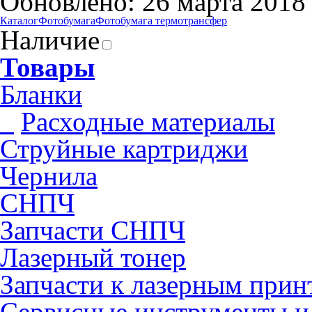
Обновлено: 26 марта 2018
Каталог
Фотобумага
Фотобумага термотрансфер
Наличие
Товары
Бланки
Pасходные материалы
Струйные картриджи
Чернила
СНПЧ
Запчасти СНПЧ
Лазерный тонер
Запчасти к лазерным прин
Сервисные инструменты и