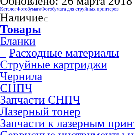
Обновлено: 26 марта 2018
Каталог
Фотобумага
Фотобумага для cтруйных принтеров
Наличие
Товары
Бланки
Pасходные материалы
Струйные картриджи
Чернила
СНПЧ
Запчасти СНПЧ
Лазерный тонер
Запчасти к лазерным прин
Сервисные инструменты и