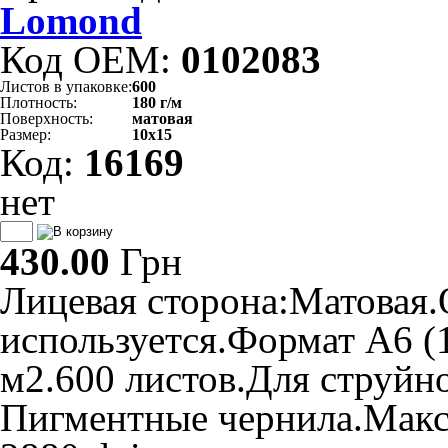
Lomond
Код OEM:
0102083
Листов в упаковке:
600
Плотность:
180 г/м
Поверхность:
матовая
Размер:
10х15
Код:
16169
нет
430.00
Грн
Лицевая сторона:Матовая.
используется.Формат A6 (1
м2.600 листов.Для струйн
Пигментные чернила.Макс