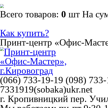
Всего товаров:
0
шт
На су
Как купить?
Принт-центр
«Офис-Маст
(066) 733-19-19 (098) 733-
7331919(sobaka)ukr.net
г. Кропивницкий
пер. Учи