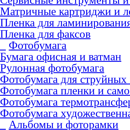
Матричные картриджи и л
Пленка для ламинировани
Пленка для факсов
Фотобумага
Бумага офисная и ватман
Рулонная фотобумага
Фотобумага для cтруйных
Фотобумага пленки и сам
Фотобумага термотрансфе
Фотобумага художественна
Альбомы и фоторамки