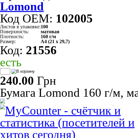
Lomond
Код OEM:
102005
Листов в упаковке:
100
Поверхность:
матовая
Плотность:
160 г/м
Размер:
А4 (21 х 29,7)
Код:
21556
есть
240.00
Грн
Бумага Lomond 160 г/м, ма