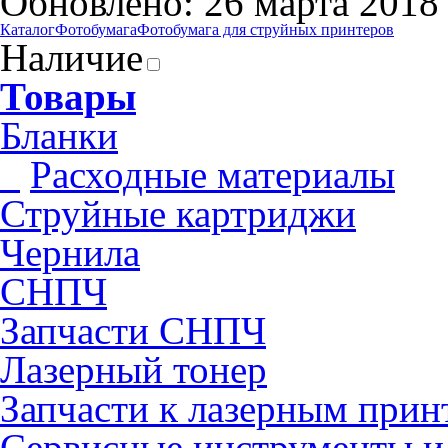
Обновлено: 26 марта 2018
Каталог
Фотобумага
Фотобумага для cтруйных принтеров
Наличие
Товары
Бланки
Pасходные материалы
Струйные картриджи
Чернила
СНПЧ
Запчасти СНПЧ
Лазерный тонер
Запчасти к лазерным прин
Сервисные инструменты и