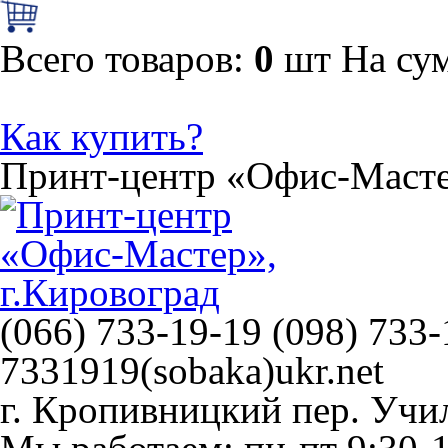
Всего товаров:
0
шт
На су
Как купить?
Принт-центр
«Офис-Маст
(066) 733-19-19 (098) 733-
7331919(sobaka)ukr.net
г. Кропивницкий
пер. Учи