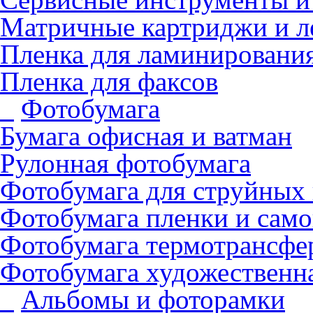
Матричные картриджи и л
Пленка для ламинировани
Пленка для факсов
Фотобумага
Бумага офисная и ватман
Рулонная фотобумага
Фотобумага для cтруйных
Фотобумага пленки и сам
Фотобумага термотрансфе
Фотобумага художественна
Альбомы и фоторамки