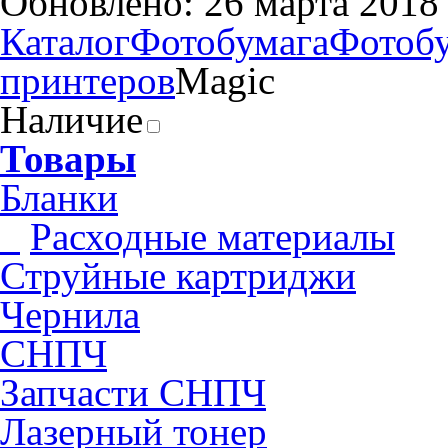
Обновлено: 26 марта 2018
Каталог
Фотобумага
Фотобу
принтеров
Magic
Наличие
Товары
Бланки
Pасходные материалы
Струйные картриджи
Чернила
СНПЧ
Запчасти СНПЧ
Лазерный тонер