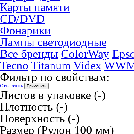
Карты памяти
CD/DVD
Фонарики
Лампы светодиодные
Все бренды
ColorWay
Eps
Tecno
Titanum
Videx
WW
Фильтр по свойствам:
Отключить
Листов в упаковке
(-)
Плотность
(-)
Поверхность
(-)
Размер
(Рулон 100 мм)