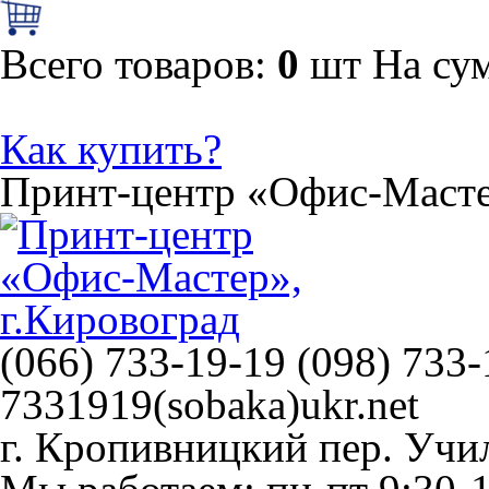
Всего товаров:
0
шт
На су
Как купить?
Принт-центр
«Офис-Маст
(066) 733-19-19 (098) 733-
7331919(sobaka)ukr.net
г. Кропивницкий
пер. Учи