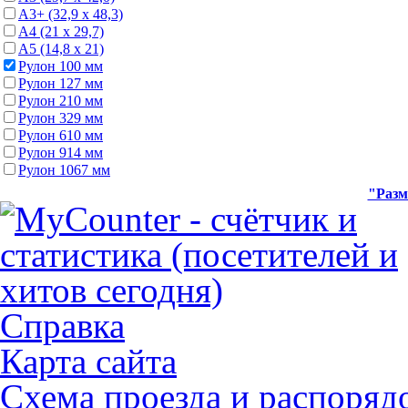
А3+ (32,9 х 48,3)
А4 (21 х 29,7)
А5 (14,8 х 21)
Рулон 100 мм
Рулон 127 мм
Рулон 210 мм
Рулон 329 мм
Рулон 610 мм
Рулон 914 мм
Рулон 1067 мм
"Разм
Справка
Карта сайта
Схема проезда и распоряд