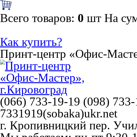
Всего товаров:
0
шт
На су
Как купить?
Принт-центр
«Офис-Маст
(066) 733-19-19 (098) 733-
7331919(sobaka)ukr.net
г. Кропивницкий
пер. Учи