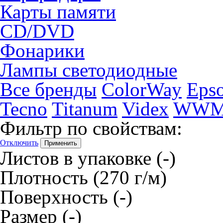
Карты памяти
CD/DVD
Фонарики
Лампы светодиодные
Все бренды
ColorWay
Eps
Tecno
Titanum
Videx
WW
Фильтр по свойствам:
Отключить
Листов в упаковке
(-)
Плотность
(270 г/м)
Поверхность
(-)
Размер
(-)