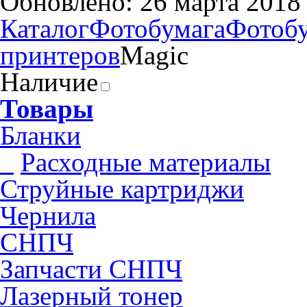
Обновлено: 26 марта 2018
Каталог
Фотобумага
Фотобу
принтеров
Magic
Наличие
Товары
Бланки
Pасходные материалы
Струйные картриджи
Чернила
СНПЧ
Запчасти СНПЧ
Лазерный тонер