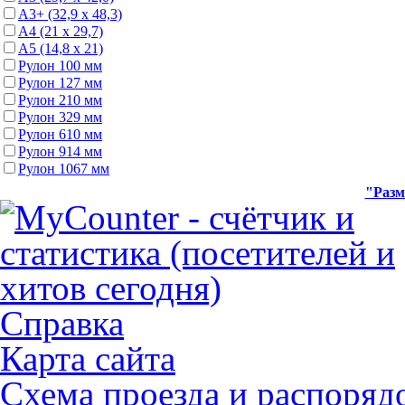
А3+ (32,9 х 48,3)
А4 (21 х 29,7)
А5 (14,8 х 21)
Рулон 100 мм
Рулон 127 мм
Рулон 210 мм
Рулон 329 мм
Рулон 610 мм
Рулон 914 мм
Рулон 1067 мм
"Разм
Справка
Карта сайта
Схема проезда и распоряд