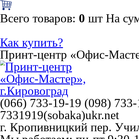
Всего товаров:
0
шт
На су
Как купить?
Принт-центр
«Офис-Маст
(066) 733-19-19 (098) 733-
7331919(sobaka)ukr.net
г. Кропивницкий
пер. Учи