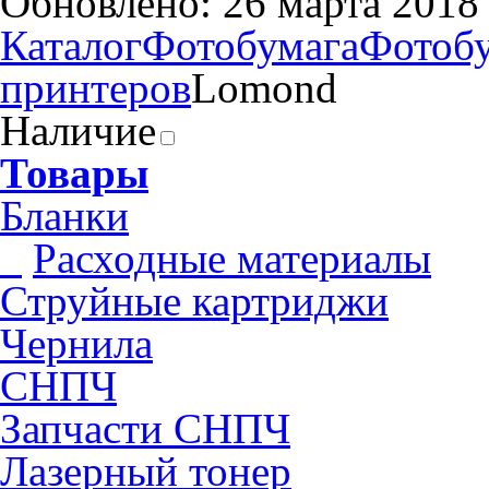
Обновлено: 26 марта 2018
Каталог
Фотобумага
Фотобу
принтеров
Lomond
Наличие
Товары
Бланки
Pасходные материалы
Струйные картриджи
Чернила
СНПЧ
Запчасти СНПЧ
Лазерный тонер