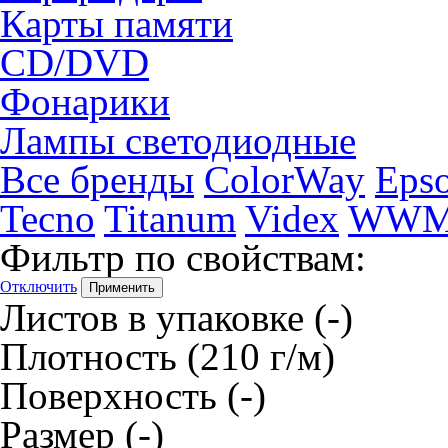
Карты памяти
CD/DVD
Фонарики
Лампы светодиодные
Все бренды
ColorWay
Eps
Tecno
Titanum
Videx
WW
Фильтр по свойствам:
Отключить
Листов в упаковке
(-)
Плотность
(210 г/м)
Поверхность
(-)
Размер
(-)