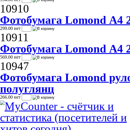
10910
Фотобумага Lomond А4 21
299.00
нет
10911
Фотобумага Lomond А4 21
569.00
нет
10947
Фотобумага Lomond руло
полуглянц
266.00
нет