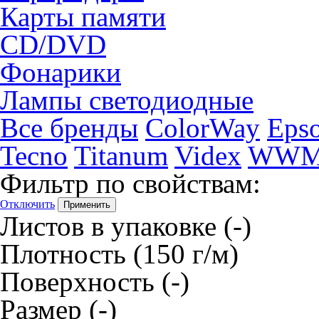
Карты памяти
CD/DVD
Фонарики
Лампы светодиодные
Все бренды
ColorWay
Eps
Tecno
Titanum
Videx
WW
Фильтр по свойствам:
Отключить
Листов в упаковке
(-)
Плотность
(150 г/м)
Поверхность
(-)
Размер
(-)