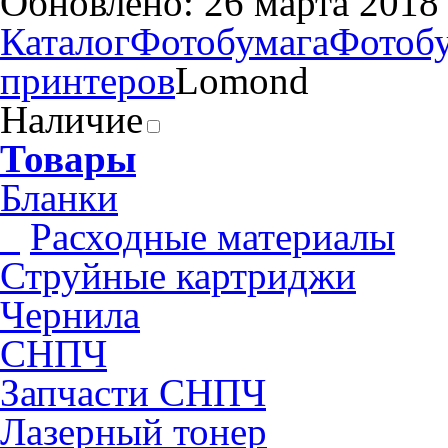
Обновлено: 26 марта 2018
Каталог
Фотобумага
Фотобу
принтеров
Lomond
Наличие
Товары
Бланки
Pасходные материалы
Струйные картриджи
Чернила
СНПЧ
Запчасти СНПЧ
Лазерный тонер