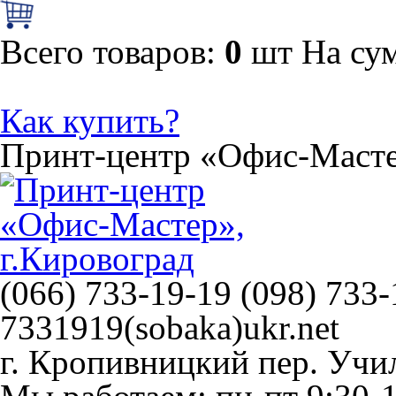
Всего товаров:
0
шт
На су
Как купить?
Принт-центр
«Офис-Маст
(066) 733-19-19 (098) 733-
7331919(sobaka)ukr.net
г. Кропивницкий
пер. Учи