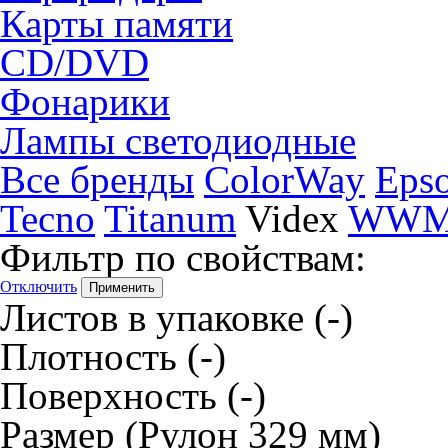
Карты памяти
CD/DVD
Фонарики
Лампы светодиодные
Все бренды
ColorWay
Eps
Tecno
Titanum
Videx
WW
Фильтр по свойствам:
Отключить
Листов в упаковке
(-)
Плотность
(-)
Поверхность
(-)
Размер
(Рулон 329 мм)