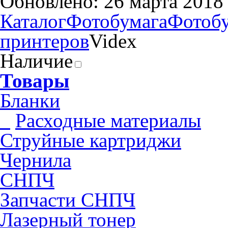
Обновлено: 26 марта 2018
Каталог
Фотобумага
Фотобу
принтеров
Videx
Наличие
Товары
Бланки
Pасходные материалы
Струйные картриджи
Чернила
СНПЧ
Запчасти СНПЧ
Лазерный тонер