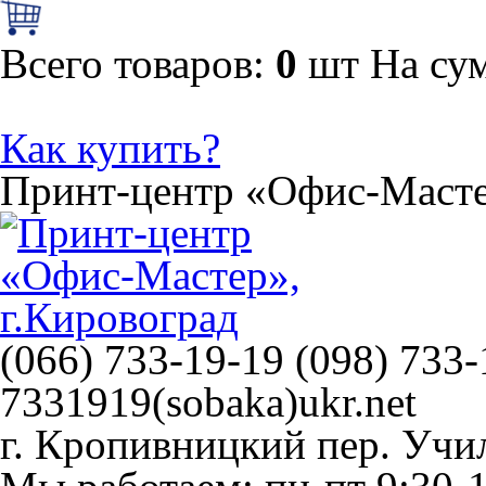
Всего товаров:
0
шт
На су
Как купить?
Принт-центр
«Офис-Маст
(066) 733-19-19 (098) 733-
7331919(sobaka)ukr.net
г. Кропивницкий
пер. Учи