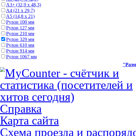
А3+ (32,9 х 48,3)
А4 (21 х 29,7)
А5 (14,8 х 21)
Рулон 100 мм
Рулон 127 мм
Рулон 210 мм
Рулон 329 мм
Рулон 610 мм
Рулон 914 мм
Рулон 1067 мм
"Разм
Справка
Карта сайта
Схема проезда и распоряд