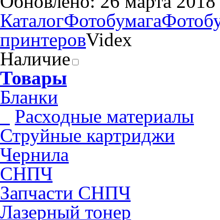
Обновлено: 26 марта 2018
Каталог
Фотобумага
Фотобу
принтеров
Videx
Наличие
Товары
Бланки
Pасходные материалы
Струйные картриджи
Чернила
СНПЧ
Запчасти СНПЧ
Лазерный тонер