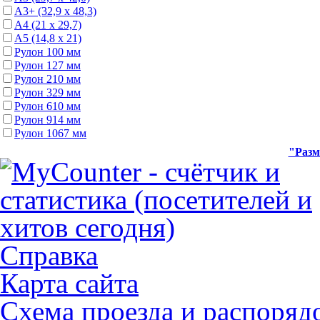
А3+ (32,9 х 48,3)
А4 (21 х 29,7)
А5 (14,8 х 21)
Рулон 100 мм
Рулон 127 мм
Рулон 210 мм
Рулон 329 мм
Рулон 610 мм
Рулон 914 мм
Рулон 1067 мм
"Разм
Справка
Карта сайта
Схема проезда и распоряд