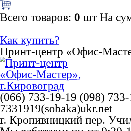
Всего товаров:
0
шт
На су
Как купить?
Принт-центр
«Офис-Маст
(066) 733-19-19 (098) 733-
7331919(sobaka)ukr.net
г. Кропивницкий
пер. Учи