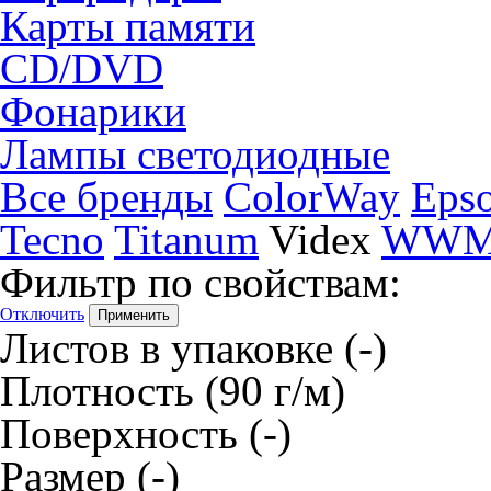
Карты памяти
CD/DVD
Фонарики
Лампы светодиодные
Все бренды
ColorWay
Eps
Tecno
Titanum
Videx
WW
Фильтр по свойствам:
Отключить
Листов в упаковке
(-)
Плотность
(90 г/м)
Поверхность
(-)
Размер
(-)