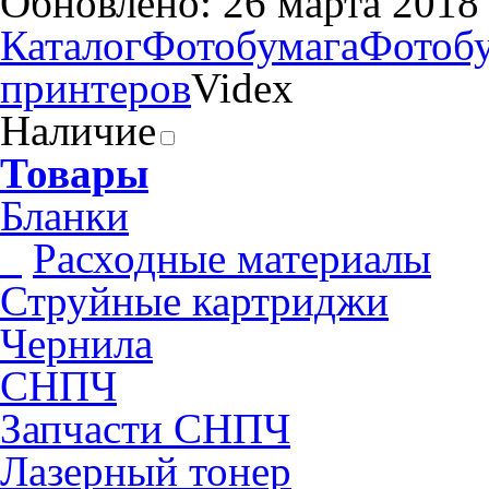
Обновлено: 26 марта 2018
Каталог
Фотобумага
Фотобу
принтеров
Videx
Наличие
Товары
Бланки
Pасходные материалы
Струйные картриджи
Чернила
СНПЧ
Запчасти СНПЧ
Лазерный тонер