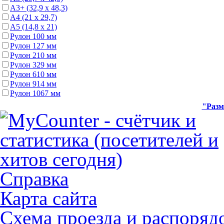
А3+ (32,9 х 48,3)
А4 (21 х 29,7)
А5 (14,8 х 21)
Рулон 100 мм
Рулон 127 мм
Рулон 210 мм
Рулон 329 мм
Рулон 610 мм
Рулон 914 мм
Рулон 1067 мм
"Разм
Справка
Карта сайта
Схема проезда и распоряд