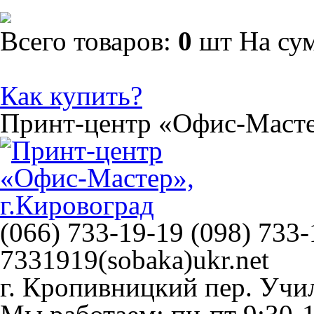
Всего товаров:
0
шт
На су
Как купить?
Принт-центр
«Офис-Маст
(066) 733-19-19 (098) 733-
7331919(sobaka)ukr.net
г. Кропивницкий
пер. Учи