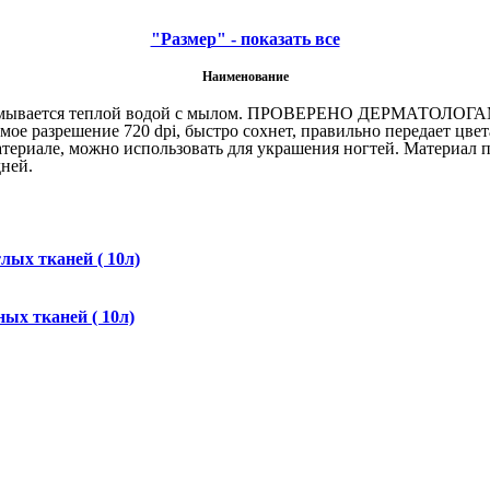
"Размер" - показать все
Наименование
ых тканей ( 10л)
ых тканей ( 10л)