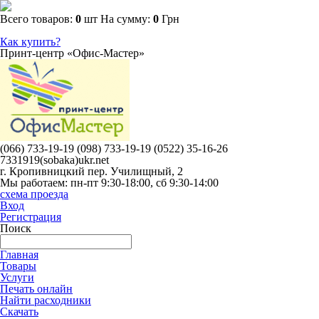
Всего товаров:
0
шт
На сумму:
0
Грн
Как купить?
Принт-центр
«Офис-Мастер»
(066) 733-19-19 (098) 733-19-19 (0522) 35-16-26
7331919(sobaka)ukr.net
г. Кропивницкий
пер. Училищный, 2
Мы работаем: пн-пт 9:30-18:00, сб 9:30-14:00
схема проезда
Вход
Регистрация
Поиск
Главная
Товары
Услуги
Печать онлайн
Найти расходники
Скачать