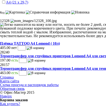
А4 (21 х 29,7)
Код
12328
Плёнка TATTOO A4 Lomond ( 10л)
405.00
нет
28240
Термотрансфер для струйных принтеров Lomond A4 для светл
197.00
есть
28157
Термотрансфер для струйных принтеров Lomond A4 для темн
463.00
есть
Справка
Карта сайта
Схема проезда и распорядок работы
Обратная связь
© Офис-Мастер 2015
Наверх
Корзина заказов
Как купить?