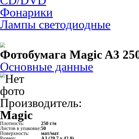
CD/DVD
Фонарики
Лампы светодиодные
Фотобумага Magic A3 250 
Основные данные
Производитель:
Magic
Плотность:
250 г/м
Листов в упаковке:
50
Поверхность:
мат/мат
Размер:
А3 (29,7 х 42,0)