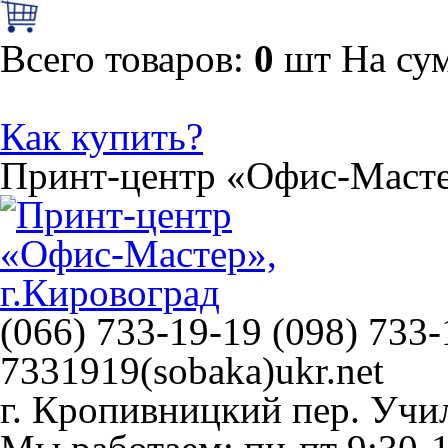
Всего товаров:
0
шт
На су
Как купить?
Принт-центр
«Офис-Маст
(066) 733-19-19 (098) 733-
7331919(sobaka)ukr.net
г. Кропивницкий
пер. Учи