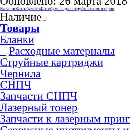
Обновлено: 26 марта 2018
Каталог
Фотобумага
Фотобумага для cтруйных принтеров
Наличие
Товары
Бланки
Pасходные материалы
Струйные картриджи
Чернила
СНПЧ
Запчасти СНПЧ
Лазерный тонер
Запчасти к лазерным прин
Сервисные инструменты и