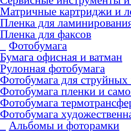
Матричные картриджи и л
Пленка для ламинировани
Пленка для факсов
Фотобумага
Бумага офисная и ватман
Рулонная фотобумага
Фотобумага для cтруйных
Фотобумага пленки и сам
Фотобумага термотрансфе
Фотобумага художественна
Альбомы и фоторамки