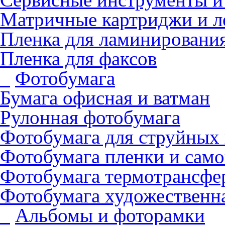
Матричные картриджи и л
Пленка для ламинировани
Пленка для факсов
Фотобумага
Бумага офисная и ватман
Рулонная фотобумага
Фотобумага для cтруйных
Фотобумага пленки и сам
Фотобумага термотрансфе
Фотобумага художественна
Альбомы и фоторамки