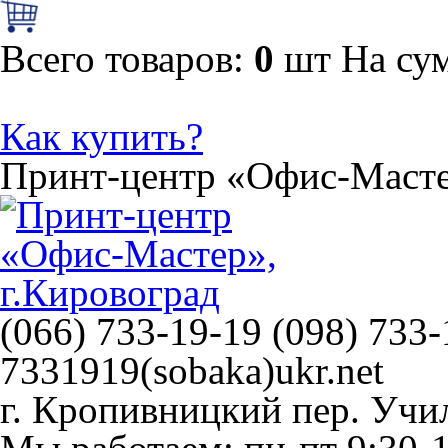
Всего товаров:
0
шт
На су
Как купить?
Принт-центр
«Офис-Маст
(066) 733-19-19 (098) 733-
7331919(sobaka)ukr.net
г. Кропивницкий
пер. Учи