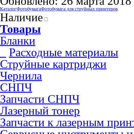
Обновлено: 26 марта 2018
Каталог
Фотобумага
Фотобумага для cтруйных принтеров
Наличие
Товары
Бланки
Pасходные материалы
Струйные картриджи
Чернила
СНПЧ
Запчасти СНПЧ
Лазерный тонер
Запчасти к лазерным прин
Сервисные инструменты и