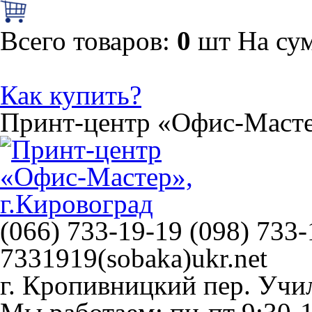
Всего товаров:
0
шт
На су
Как купить?
Принт-центр
«Офис-Маст
(066) 733-19-19 (098) 733-
7331919(sobaka)ukr.net
г. Кропивницкий
пер. Учи