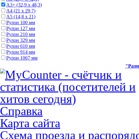
А3+ (32,9 х 48,3)
А4 (21 х 29,7)
А5 (14,8 х 21)
Рулон 100 мм
Рулон 127 мм
Рулон 210 мм
Рулон 329 мм
Рулон 610 мм
Рулон 914 мм
Рулон 1067 мм
"Разм
Справка
Карта сайта
Схема проезда и распоряд