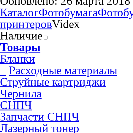
Обновлено: 26 марта 2018
Каталог
Фотобумага
Фотобу
принтеров
Videx
Наличие
Товары
Бланки
Pасходные материалы
Струйные картриджи
Чернила
СНПЧ
Запчасти СНПЧ
Лазерный тонер