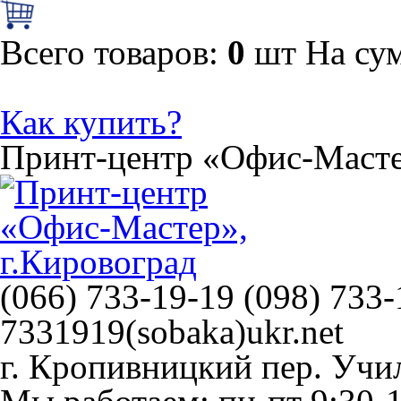
Всего товаров:
0
шт
На су
Как купить?
Принт-центр
«Офис-Маст
(066) 733-19-19 (098) 733-
7331919(sobaka)ukr.net
г. Кропивницкий
пер. Учи